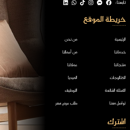
تابعنا :
خريطة الموقع
الرئيسية
من نحن
خدماتنا
من أعمالنا
منتجاتنا
عملائنا
الكتالوجات
الميديا
الاسئلة الشائعة
التوظيف
تواصل معنا
طلب عرض سعر
اشترك