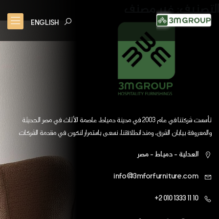
التصنيف:
غير مصنف
ENGLISH
تأسست شركتنا في عام 2003 في مدينة دمياط، عاصمة الأثاث في مصر الحديثة
والمعروفة بيابان الشرق، ومنذ انطلاقتنا، نسعى باستمرار لنكون في مقدمة الشركات
العالمية
العدلية - دمياط - مصر
info@3mforfurniture.com
+2 010 1333 11 10