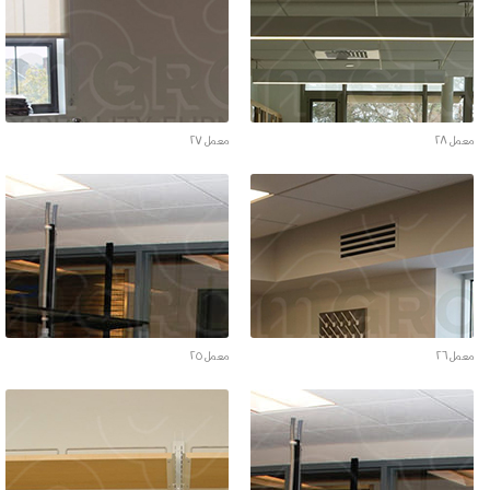
معمل ٢٨
معمل ٢٧
معمل ٢٦
معمل ٢٥