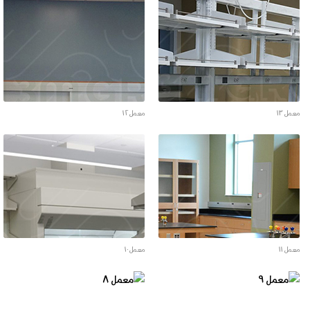
معمل ١٣
معمل ١٢
معمل ١١
معمل ١٠