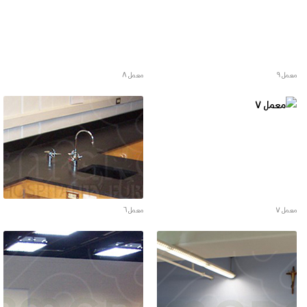
معمل ٩
معمل ٨
معمل ٧
معمل ٦