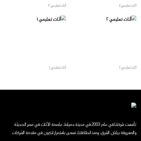
أثاث تعليمي ٤
أثاث تعليمي ٣
أثاث تعليمي ٢
أثاث تعليمي ١
تأسست شركتنا في عام 2003 في مدينة دمياط، عاصمة الأثاث في مصر الحديثة
والمعروفة بيابان الشرق، ومنذ انطلاقتنا، نسعى باستمرار لنكون في مقدمة الشركات
العالمية