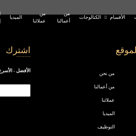
من
من
ا
الأقسام
الكتالوجات
الميديا
أعمالنا
عملائنا
إ
موقع
اشترك
الأفضل - الأسرع 
من نحن
من أعمالنا
عملائنا
الميديا
التوظيف