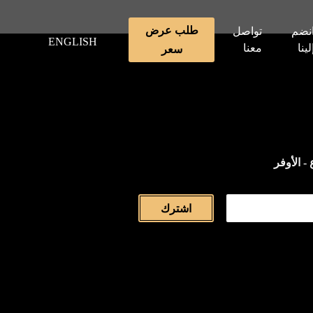
طلب عرض
نضم
تواصل
ENGLISH
لينا
معنا
سعر
- الأوفر
اشترك