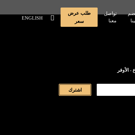
طلب عرض
ضم
تواصل
ENGLISH
ينا
معنا
سعر
 - الأوفر
اشترك