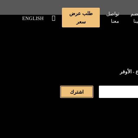
طلب عرض
ضم
تواصل
ENGLISH
ينا
معنا
سعر
 - الأوفر
اشترك