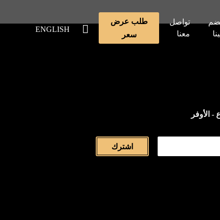
طلب عرض
ضم
تواصل
ENGLISH
ينا
معنا
سعر
 - الأوفر
اشترك