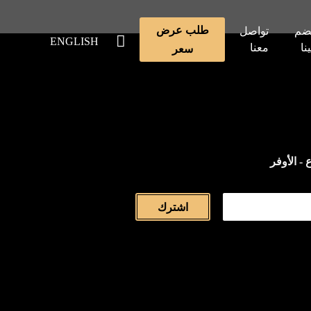
طلب عرض
ضم
تواصل
ENGLISH
ينا
معنا
سعر
 - الأوفر
اشترك