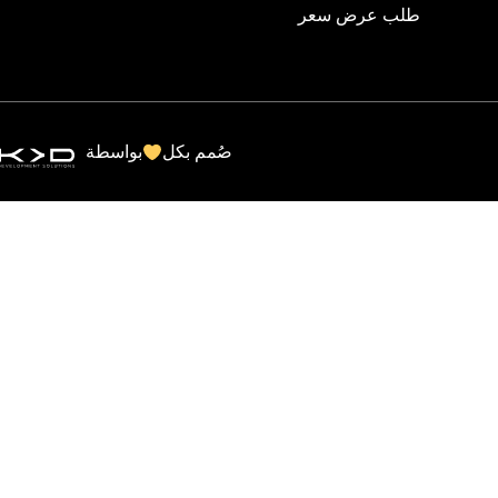
طلب عرض سعر
صُمم بكل
بواسطة