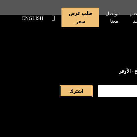
طلب عرض
ضم
تواصل
ENGLISH
ينا
معنا
سعر
 - الأوفر
اشترك