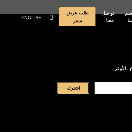
طلب عرض
ضم
تواصل
ENGLISH
ينا
معنا
سعر
 - الأوفر
اشترك