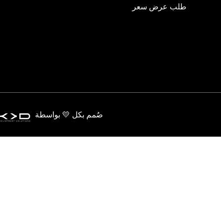
طلب عرض سعر
صُمم بكل 💛 بواسطة