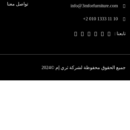
تواصل معنا
info@3mforfurniture.com
+2 010 1333 11 10
تابعنا :
جميع الحقوق محفوظة لشركة ثري إم ©2024