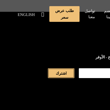
طلب عرض
ضم
تواصل
ENGLISH
ينا
معنا
سعر
 - الأوفر
اشترك