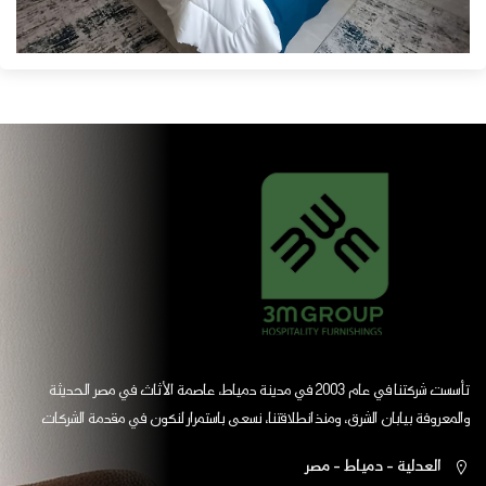
تأسست شركتنا في عام 2003 في مدينة دمياط، عاصمة الأثاث في مصر الحديثة
والمعروفة بيابان الشرق، ومنذ انطلاقتنا، نسعى باستمرار لنكون في مقدمة الشركات
العالمية
العدلية - دمياط - مصر