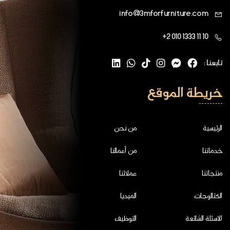
info@3mforfurniture.com
+2 010 1333 11 10
تابعنا :
خريطة الموقع
الرئيسية
من نحن
خدماتنا
من أعمالنا
منتجاتنا
عملائنا
الكتالوجات
الميديا
الاسئلة الشائعة
التوظيف