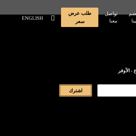
طلب عرض
ضم
تواصل
ENGLISH
ينا
معنا
سعر
 - الأوفر
اشترك